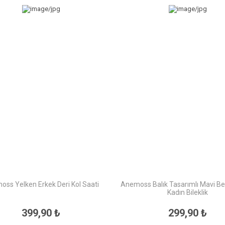
ss Yelken Erkek Deri Kol Saati
Anemoss Balık Tasarımlı Mavi Be
Kadın Bileklik
399,90 ₺
299,90 ₺