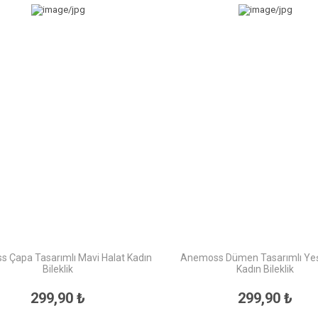
 Çapa Tasarımlı Mavi Halat Kadın
Anemoss Dümen Tasarımlı Yeşi
Bileklik
Kadın Bileklik
299,90 ₺
299,90 ₺