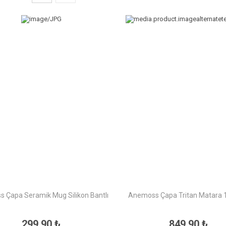
 Çapa Seramik Mug Silikon Bantlı
Anemoss Çapa Tritan Matara 
299,90 ₺
849,90 ₺