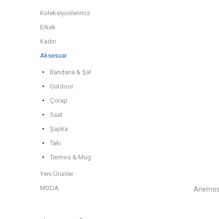
Koleksiyonlarımız
Erkek
Kadın
Aksesuar
Bandana & Şal
Outdoor
Çorap
Saat
Şapka
Takı
Termos & Mug
Yeni Ürünler
MODA
Anemoss