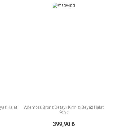
yaz Halat
Anemoss Bronz Detaylı Kırmızı Beyaz Halat
Kolye
399,90 ₺