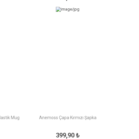
lastik Mug
Anemoss Çapa Kırmızı Şapka
399,90 ₺