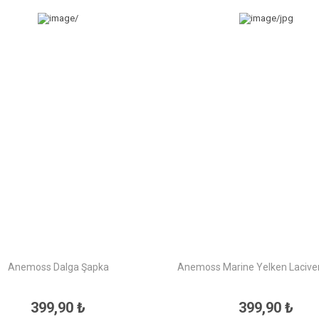
Anemoss Dalga Şapka
Anemoss Marine Yelken Lacive
399,90 ₺
399,90 ₺