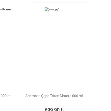
1000 ml
Anemoss Çapa Tritan Matara 600 ml
699,90 ₺