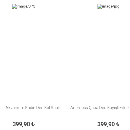
s Akvaryum Kadın Deri Kol Saati
Anemoss Çapa Deri Kayışlı Erkek 
399,90 ₺
399,90 ₺