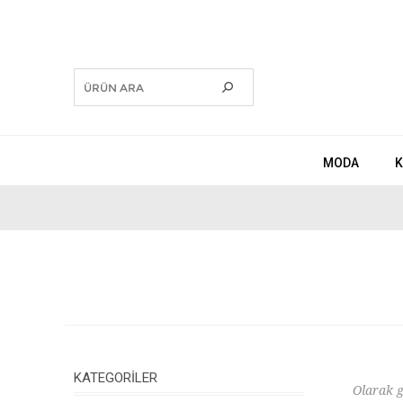
MODA
K
KATEGORILER
Olarak g