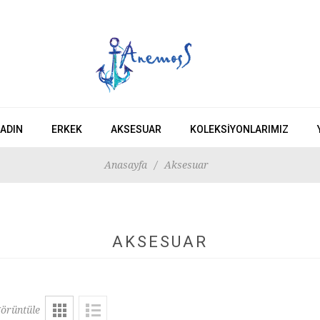
ADIN
ERKEK
AKSESUAR
KOLEKSIYONLARIMIZ
Anasayfa
/
Aksesuar
AKSESUAR
örüntüle