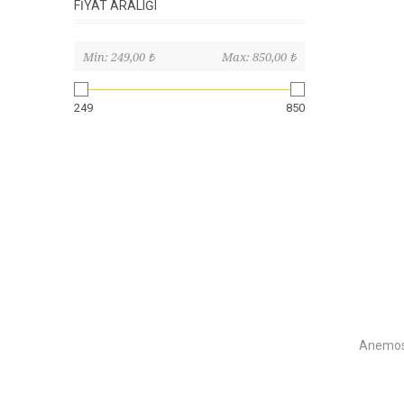
FIYAT ARALIĞI
Min:
249,00 ₺
Max:
850,00 ₺
249
850
Anemoss