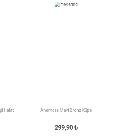
l Halat
Anemoss Mavi Bronz Küpe
299,90 ₺