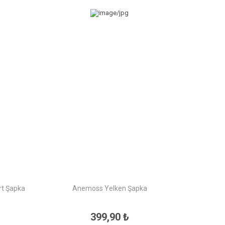
rt Şapka
Anemoss Yelken Şapka
399,90 ₺