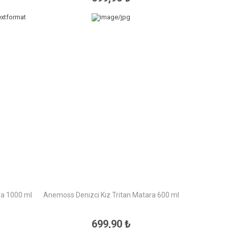
ra 1000 ml
Anemoss Denizci Kız Tritan Matara 600 ml
699,90 ₺