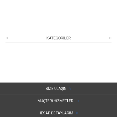
KATEGORILER
BIZE ULAŞIN
MÜŞTERI HIZMETLERI
HESAP DETAYLARIM