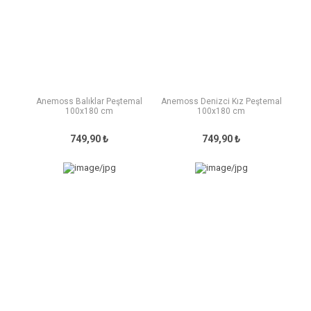
Anemoss Balıklar Peştemal
Anemoss Denizci Kız Peştemal
100x180 cm
100x180 cm
749,90 ₺
749,90 ₺