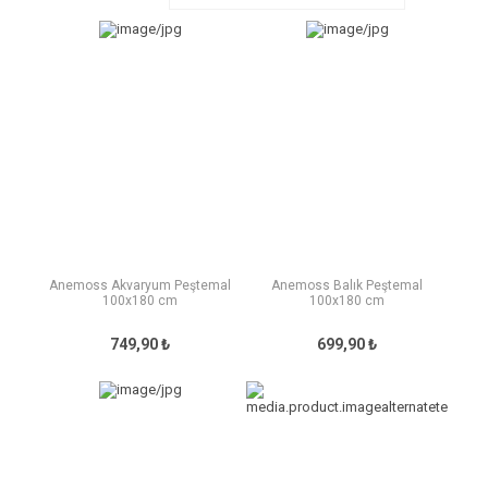
Anemoss Akvaryum Peştemal
Anemoss Balık Peştemal
100x180 cm
100x180 cm
749,90 ₺
699,90 ₺