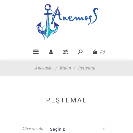
(0)
Anasayfa
/
Kadın
/
Peştemal
PEŞTEMAL
Göre sırala