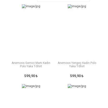
Anemoss Gemici Martı Kadın
Anemoss Yengeç Kadın Polo
Polo Yaka T-Shirt
Yaka T-Shirt
599,90 ₺
599,90 ₺