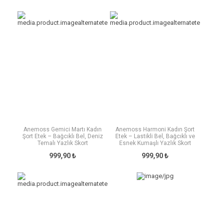
Anemoss Gemici Martı Kadın
Anemoss Harmoni Kadın Şort
Şort Etek – Bağcıklı Bel, Deniz
Etek – Lastikli Bel, Bağcıklı ve
Temalı Yazlık Skort
Esnek Kumaşlı Yazlık Skort
999,90 ₺
999,90 ₺