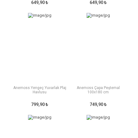
649,90 ₺
649,90 ₺
Anemoss Yengeç Yuvarlak Plaj
Anemoss Çapa Peştemal
Havlusu
100x180 cm
799,90 ₺
749,90 ₺