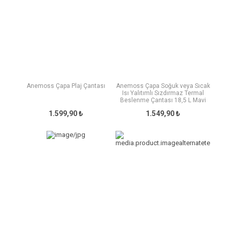
Anemoss Çapa Plaj Çantası
Anemoss Çapa Soğuk veya Sıcak
Isı Yalıtımlı Sızdırmaz Termal
Beslenme Çantası 18,5 L Mavi
1.599,90 ₺
1.549,90 ₺