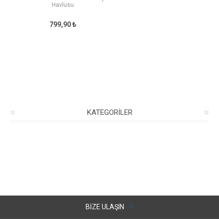
Havlusu
799,90 ₺
KATEGORILER
BIZE ULAŞIN