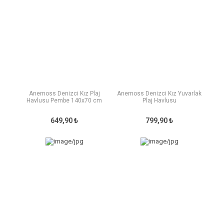
Anemoss Denizci Kız Plaj
Anemoss Denizci Kız Yuvarlak
Havlusu Pembe 140x70 cm
Plaj Havlusu
649,90 ₺
799,90 ₺