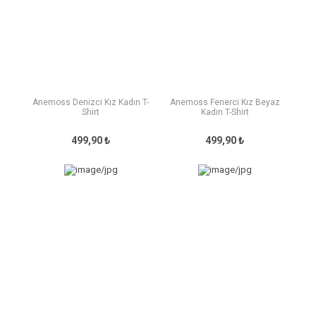
Anemoss Denizci Kız Kadın T-
Anemoss Fenerci Kız Beyaz
Shirt
Kadın T-Shirt
499,90 ₺
499,90 ₺