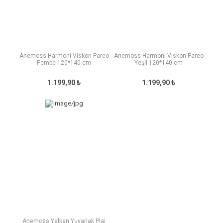
Anemoss Harmoni Viskon Pareo
Anemoss Harmoni Viskon Pareo
Pembe 120*140 cm
Yeşil 120*140 cm
1.199,90 ₺
1.199,90 ₺
Anemoss Yelken Yuvarlak Plaj