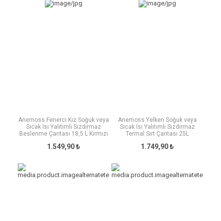
Anemoss Fenerci Kız Soğuk veya
Anemoss Yelken Soğuk veya
Sıcak Isı Yalıtımlı Sızdırmaz
Sıcak Isı Yalıtımlı Sızdırmaz
Beslenme Çantası 18,5 L Kırmızı
Termal Sırt Çantası 25L
1.549,90 ₺
1.749,90 ₺