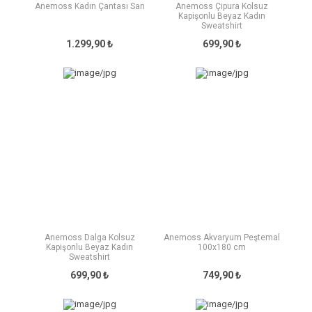
Anemoss Kadın Çantası Sarı
Anemoss Çipura Kolsuz
Kapişonlu Beyaz Kadın
Sweatshirt
1.299,90 ₺
699,90 ₺
Anemoss Dalga Kolsuz
Anemoss Akvaryum Peştemal
Kapişonlu Beyaz Kadın
100x180 cm
Sweatshirt
699,90 ₺
749,90 ₺