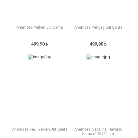
Anemoss Yelken Jüt Çanta
Anemoss Yengeç Jüt Çanta
499,90 ₺
499,90 ₺
Anemoss Yeşil Yelken Jüt Çanta
Anemoss Çapa Plaj Havlusu
Kırmızı 140x70 cm