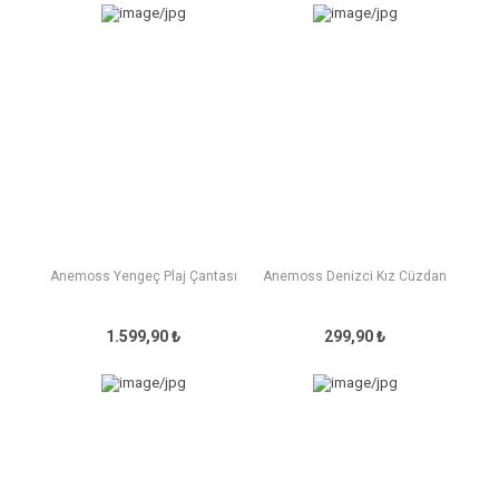
Anemoss Yengeç Plaj Çantası
Anemoss Denizci Kız Cüzdan
1.599,90 ₺
299,90 ₺