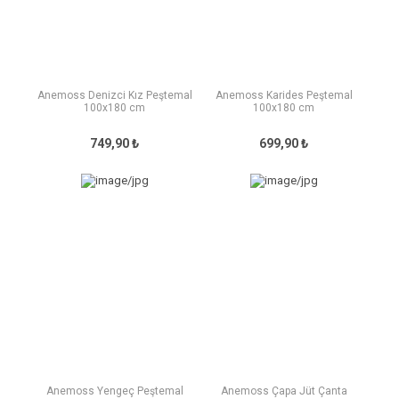
Anemoss Denizci Kız Peştemal
Anemoss Karides Peştemal
100x180 cm
100x180 cm
749,90 ₺
699,90 ₺
Anemoss Yengeç Peştemal
Anemoss Çapa Jüt Çanta