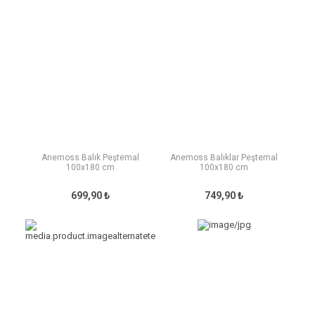
Anemoss Balık Peştemal
Anemoss Balıklar Peştemal
100x180 cm
100x180 cm
699,90 ₺
749,90 ₺