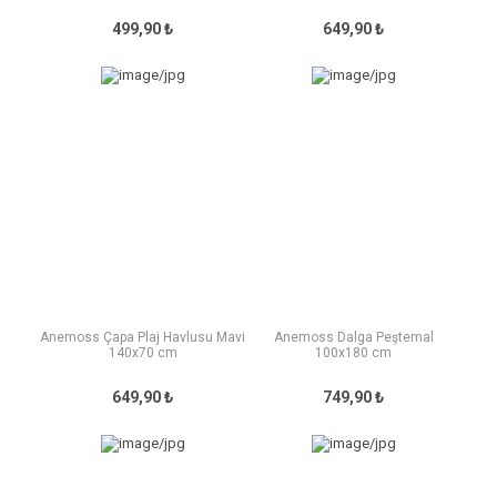
499,90 ₺
649,90 ₺
Anemoss Çapa Plaj Havlusu Mavi
Anemoss Dalga Peştemal
140x70 cm
100x180 cm
649,90 ₺
749,90 ₺