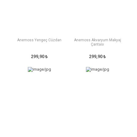
Anemoss Yengeç Cüzdan
Anemoss Akvaryum Makyaj
Çantası
299,90 ₺
299,90 ₺