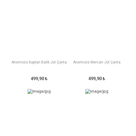
Anemoss Kaptan Balık Jüt Çanta
Anemoss Mercan Jüt Çanta
499,90 ₺
499,90 ₺