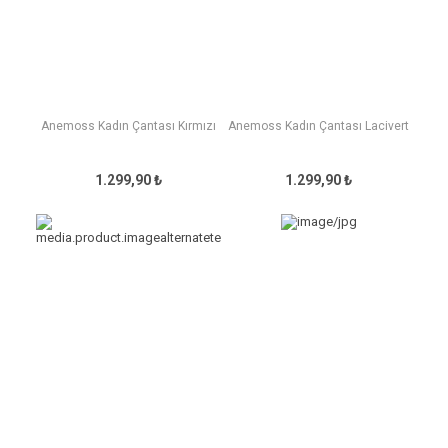
Anemoss Kadın Çantası Kırmızı
Anemoss Kadın Çantası Lacivert
1.299,90 ₺
1.299,90 ₺