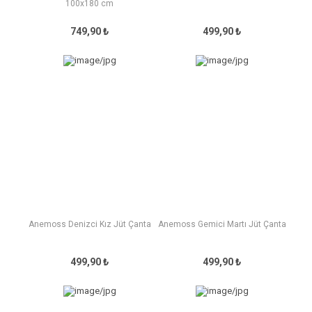
100x180 cm
749,90 ₺
499,90 ₺
Anemoss Denizci Kız Jüt Çanta
Anemoss Gemici Martı Jüt Çanta
499,90 ₺
499,90 ₺