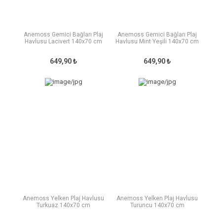
Anemoss Gemici Bağları Plaj
Anemoss Gemici Bağları Plaj
Havlusu Lacivert 140x70 cm
Havlusu Mint Yeşili 140x70 cm
649,90 ₺
649,90 ₺
Anemoss Yelken Plaj Havlusu
Anemoss Yelken Plaj Havlusu
Turkuaz 140x70 cm
Turuncu 140x70 cm