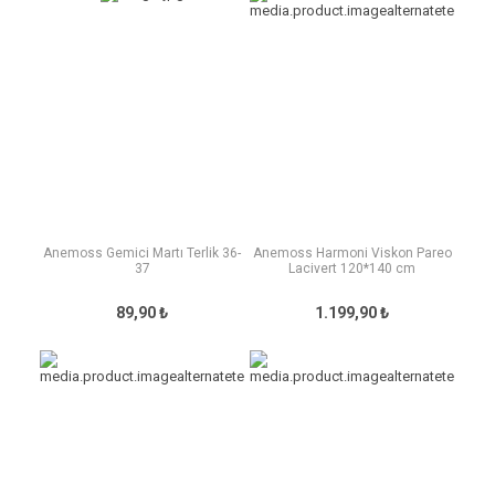
Anemoss Gemici Martı Terlik 36-
Anemoss Harmoni Viskon Pareo
37
Lacivert 120*140 cm
89,90 ₺
1.199,90 ₺