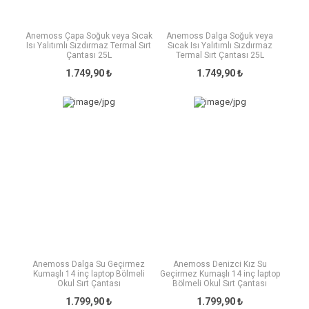
Anemoss Çapa Soğuk veya Sıcak
Anemoss Dalga Soğuk veya
Isı Yalıtımlı Sızdırmaz Termal Sırt
Sıcak Isı Yalıtımlı Sızdırmaz
Çantası 25L
Termal Sırt Çantası 25L
1.749,90 ₺
1.749,90 ₺
Anemoss Dalga Su Geçirmez
Anemoss Denizci Kız Su
Kumaşlı 14 inç laptop Bölmeli
Geçirmez Kumaşlı 14 inç laptop
Okul Sırt Çantası
Bölmeli Okul Sırt Çantası
1.799,90 ₺
1.799,90 ₺