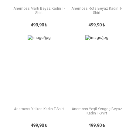
Anemoss Martı Beyaz Kadın T-
Anemoss Rota Beyaz Kadın T-
Shirt
Shirt
499,90 ₺
499,90 ₺
Anemoss Yelken Kadın T-Shirt
Anemoss Yeşil Yengeç Beyaz
Kadın T-Shirt
499,90 ₺
499,90 ₺