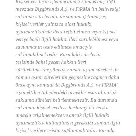
Kişisel verilerin işlenme amacı sona ermiş; ilgili
mevzuat Biggbrands A.Ş. ve FİRMA ’in belirlediği
saklama sürelerinin de sonuna gelinmişse;
kişisel veriler yalnızca olası hukuki
uyuşmazlıklarda delil teşkil etmesi veya kişisel
veriye bağlı ilgili hakkın ileri sürülebilmesi veya
savunmanın tesis edilmesi amacıyla
saklanabilmektedir. Buradaki sürelerin
tesisinde bahsi geçen hakkın ileri
sürülebilmesine yönelik zaman aşımı süreleri ile
zaman aşımı sürelerinin geçmesine rağmen daha
önce aynı konularda Biggbrands A.Ş. ve FİRMA’
e yöneltilen taleplerdeki örnekler esas alınarak
saklama süreleri belirlenmektedir. Bu durumda
saklanan kişisel verilere herhangi bir başka
amaçla erişilmemekte ve ancak ilgili hukuki
uyuşmazlıkta kullanılması gerektiği zaman ilgili
kişisel verilere erişim sağlanmaktadır. Burada