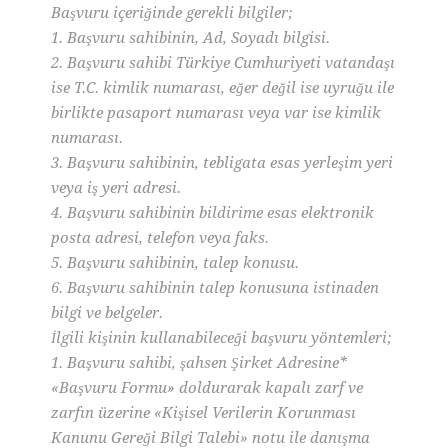
Başvuru içeriğinde gerekli bilgiler;
1. Başvuru sahibinin, Ad, Soyadı bilgisi.
2. Başvuru sahibi Türkiye Cumhuriyeti vatandaşı
ise T.C. kimlik numarası, eğer değil ise uyruğu ile
birlikte pasaport numarası veya var ise kimlik
numarası.
3. Başvuru sahibinin, tebligata esas yerleşim yeri
veya iş yeri adresi.
4. Başvuru sahibinin bildirime esas elektronik
posta adresi, telefon veya faks.
5. Başvuru sahibinin, talep konusu.
6. Başvuru sahibinin talep konusuna istinaden
bilgi ve belgeler.
İlgili kişinin kullanabileceği başvuru yöntemleri;
1. Başvuru sahibi, şahsen Şirket Adresine*
«Başvuru Formu» doldurarak kapalı zarf ve
zarfın üzerine «Kişisel Verilerin Korunması
Kanunu Gereği Bilgi Talebi» notu ile danışma