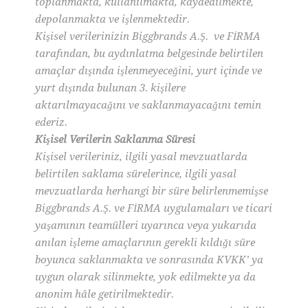
toplanmakta, kullanılmakta, kaydedilmekte,
depolanmakta ve işlenmektedir.
Kişisel verilerinizin Biggbrands A.Ş. ve FİRMA
tarafından, bu aydınlatma belgesinde belirtilen
amaçlar dışında işlenmeyeceğini, yurt içinde ve
yurt dışında bulunan 3. kişilere
aktarılmayacağını ve saklanmayacağını temin
ederiz.
Kişisel Verilerin Saklanma Süresi
Kişisel verileriniz, ilgili yasal mevzuatlarda
belirtilen saklama sürelerince, ilgili yasal
mevzuatlarda herhangi bir süre belirlenmemişse
Biggbrands A.Ş. ve FİRMA uygulamaları ve ticari
yaşamının teamülleri uyarınca veya yukarıda
anılan işleme amaçlarının gerekli kıldığı süre
boyunca saklanmakta ve sonrasında KVKK’ ya
uygun olarak silinmekte, yok edilmekte ya da
anonim hâle getirilmektedir.