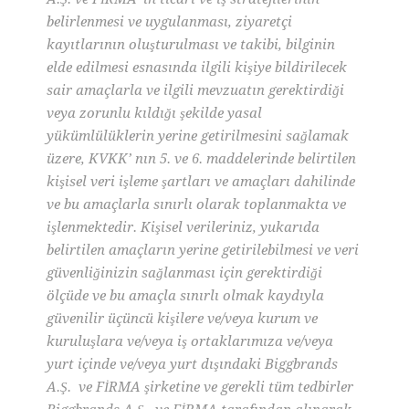
belirlenmesi ve uygulanması, ziyaretçi
kayıtlarının oluşturulması ve takibi, bilginin
elde edilmesi esnasında ilgili kişiye bildirilecek
sair amaçlarla ve ilgili mevzuatın gerektirdiği
veya zorunlu kıldığı şekilde yasal
yükümlülüklerin yerine getirilmesini sağlamak
üzere, KVKK’ nın 5. ve 6. maddelerinde belirtilen
kişisel veri işleme şartları ve amaçları dahilinde
ve bu amaçlarla sınırlı olarak toplanmakta ve
işlenmektedir. Kişisel verileriniz, yukarıda
belirtilen amaçların yerine getirilebilmesi ve veri
güvenliğinizin sağlanması için gerektirdiği
ölçüde ve bu amaçla sınırlı olmak kaydıyla
güvenilir üçüncü kişilere ve/veya kurum ve
kuruluşlara ve/veya iş ortaklarımıza ve/veya
yurt içinde ve/veya yurt dışındaki Biggbrands
A.Ş. ve FİRMA şirketine ve gerekli tüm tedbirler