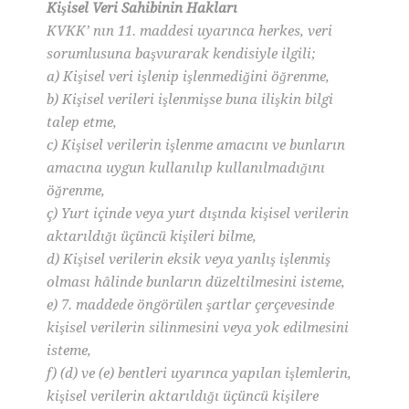
Kişisel Veri Sahibinin Hakları
KVKK’ nın 11. maddesi uyarınca herkes, veri
sorumlusuna başvurarak kendisiyle ilgili;
a) Kişisel veri işlenip işlenmediğini öğrenme,
b) Kişisel verileri işlenmişse buna ilişkin bilgi
talep etme,
c) Kişisel verilerin işlenme amacını ve bunların
amacına uygun kullanılıp kullanılmadığını
öğrenme,
ç) Yurt içinde veya yurt dışında kişisel verilerin
aktarıldığı üçüncü kişileri bilme,
d) Kişisel verilerin eksik veya yanlış işlenmiş
olması hâlinde bunların düzeltilmesini isteme,
e) 7. maddede öngörülen şartlar çerçevesinde
kişisel verilerin silinmesini veya yok edilmesini
isteme,
f) (d) ve (e) bentleri uyarınca yapılan işlemlerin,
kişisel verilerin aktarıldığı üçüncü kişilere