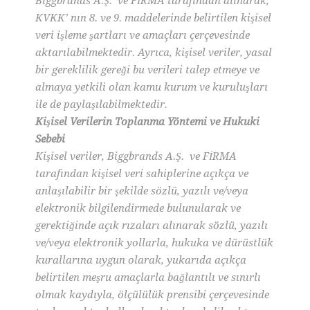
Biggbrands A.Ş. ve FİRMA tarafından alınarak,
KVKK’ nın 8. ve 9. maddelerinde belirtilen kişisel
veri işleme şartları ve amaçları çerçevesinde
aktarılabilmektedir. Ayrıca, kişisel veriler, yasal
bir gereklilik gereği bu verileri talep etmeye ve
almaya yetkili olan kamu kurum ve kuruluşları
ile de paylaşılabilmektedir.
Kişisel Verilerin Toplanma Yöntemi ve Hukuki
Sebebi
Kişisel veriler, Biggbrands A.Ş. ve FİRMA
tarafından kişisel veri sahiplerine açıkça ve
anlaşılabilir bir şekilde sözlü, yazılı ve/veya
elektronik bilgilendirmede bulunularak ve
gerektiğinde açık rızaları alınarak sözlü, yazılı
ve/veya elektronik yollarla, hukuka ve dürüstlük
kurallarına uygun olarak, yukarıda açıkça
belirtilen meşru amaçlarla bağlantılı ve sınırlı
olmak kaydıyla, ölçülülük prensibi çerçevesinde