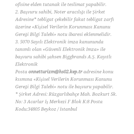
ofisine elden tutanak ile teslimat yapabilir.
2. Başvuru sahibi, Noter aracılığı ile Şirket
Adresine* tebligat çekebilir fakat tebligat zarfı
üzerine «Kişisel Verilerin Korunması Kanunu
Gereği Bilgi Talebi» notu ibaresi eklenmelidir.
3. 5070 Sayılı Elektronik imza kanununda
tanımlı olan «Güvenli Elektronik İmza» ile
başvuru sahibi şahsen Biggbrands A.Ş. Kayıtlı
Elektronik
Posta
onnetturizm@hs02.kep.tr
adresine konu
kısmına «Kişisel Verilerin Korunması Kanunu
Gereği Bilgi Talebi» notu ile başvuru yapabilir.
* Şirket Adresi: Rüzgarlıbahçe Mah. Bozkurt Sk.
No: 3 Acarlar İş Merkezi F Blok K:8 Posta
Kodu:34805 Beykoz / İstanbul