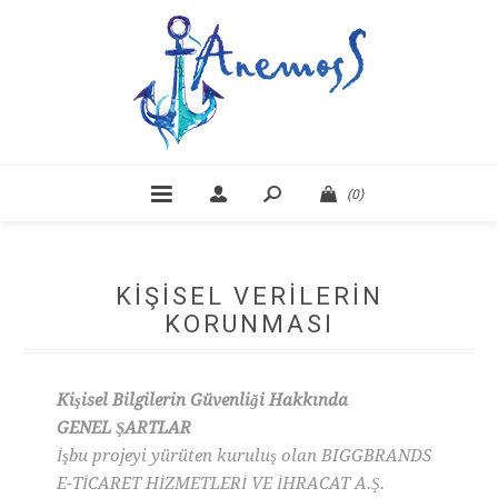
(0)
KIŞISEL VERILERIN
KORUNMASI
Kişisel Bilgilerin Güvenliği Hakkında
GENEL ŞARTLAR
İşbu projeyi yürüten kuruluş olan BIGGBRANDS
E-TİCARET HİZMETLERİ VE İHRACAT A.Ş.