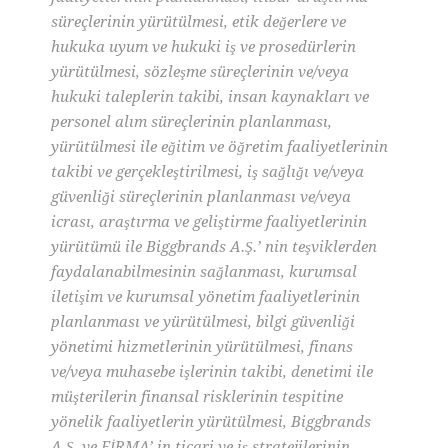
süreçlerinin yürütülmesi, etik değerlere ve
hukuka uyum ve hukuki iş ve prosedürlerin
yürütülmesi, sözleşme süreçlerinin ve/veya
hukuki taleplerin takibi, insan kaynakları ve
personel alım süreçlerinin planlanması,
yürütülmesi ile eğitim ve öğretim faaliyetlerinin
takibi ve gerçekleştirilmesi, iş sağlığı ve/veya
güvenliği süreçlerinin planlanması ve/veya
icrası, araştırma ve geliştirme faaliyetlerinin
yürütümü ile Biggbrands A.Ş.’ nin teşviklerden
faydalanabilmesinin sağlanması, kurumsal
iletişim ve kurumsal yönetim faaliyetlerinin
planlanması ve yürütülmesi, bilgi güvenliği
yönetimi hizmetlerinin yürütülmesi, finans
ve/veya muhasebe işlerinin takibi, denetimi ile
müşterilerin finansal risklerinin tespitine
yönelik faaliyetlerin yürütülmesi, Biggbrands
A.Ş. ve FİRMA’ in ticari ve iş stratejilerinin