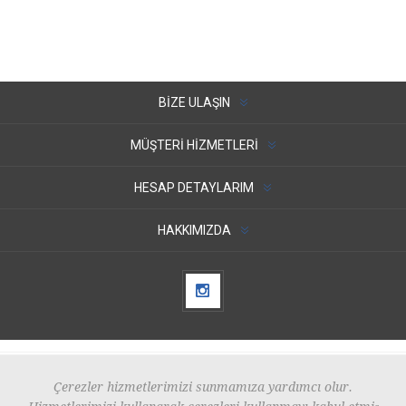
BIZE ULAŞIN
MÜŞTERI HIZMETLERI
HESAP DETAYLARIM
HAKKIMIZDA
Çerezler hizmetlerimizi sunmamıza yardımcı olur.