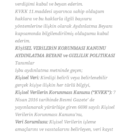
verdiğimi kabul ve beyan ederim.
KVKK 11.maddesi uyarınca sahip olduğum
haklara ve bu haklarla ilgili başvuru
yöntemlerine ilişkin olarak Aydınlatma Beyanı
kapsamında bilgilendirilmiş olduğumu kabul
ederim.
KİŞİSEL VERİLERİN KORUNMASI KANUNU
AYDINLATMA BEYANI ve GİZLİLİK POLİTİKASI
Tanımlar
İşbu aydınlatma metninde geçen;
Kişisel Veri:
Kimliği belirli veya belirlenebilir
gerçek kişiye ilişkin her türlü bilgiyi,
Kişisel Verilerin Korunması Kanunu (“KVKK”):
7
Nisan 2016 tarihinde Resmi Gazete’ de
yayınlanarak yürürlüğe giren 6698 sayılı Kişisel
Verilerin Korunması Kanunu’nu,
Veri Sorumlusu:
Kişisel Verilerin işleme
amaçlarını ve vasıtalarını belirleyen, veri kayıt