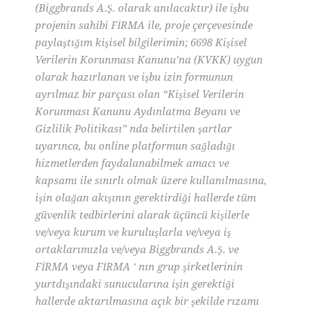
(Biggbrands A.Ş. olarak anılacaktır) ile işbu
projenin sahibi FİRMA ile, proje çerçevesinde
paylaştığım kişisel bilgilerimin; 6698 Kişisel
Verilerin Korunması Kanunu’na (KVKK) uygun
olarak hazırlanan ve işbu izin formunun
ayrılmaz bir parçası olan “Kişisel Verilerin
Korunması Kanunu Aydınlatma Beyanı ve
Gizlilik Politikası” nda belirtilen şartlar
uyarınca, bu online platformun sağladığı
hizmetlerden faydalanabilmek amacı ve
kapsamı ile sınırlı olmak üzere kullanılmasına,
işin olağan akışının gerektirdiği hallerde tüm
güvenlik tedbirlerini alarak üçüncü kişilerle
ve/veya kurum ve kuruluşlarla ve/veya iş
ortaklarımızla ve/veya Biggbrands A.Ş. ve
FİRMA veya FİRMA ‘ nın grup şirketlerinin
yurtdışındaki sunucularına işin gerektiği
hallerde aktarılmasına açık bir şekilde rızamı