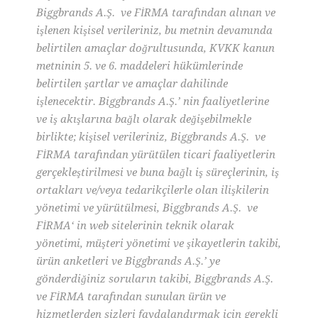
Biggbrands A.Ş. ve FİRMA tarafından alınan ve
işlenen kişisel verileriniz, bu metnin devamında
belirtilen amaçlar doğrultusunda, KVKK kanun
metninin 5. ve 6. maddeleri hükümlerinde
belirtilen şartlar ve amaçlar dahilinde
işlenecektir. Biggbrands A.Ş.’ nin faaliyetlerine
ve iş akışlarına bağlı olarak değişebilmekle
birlikte; kişisel verileriniz, Biggbrands A.Ş. ve
FİRMA tarafından yürütülen ticari faaliyetlerin
gerçekleştirilmesi ve buna bağlı iş süreçlerinin, iş
ortakları ve/veya tedarikçilerle olan ilişkilerin
yönetimi ve yürütülmesi, Biggbrands A.Ş. ve
FİRMA‘ in web sitelerinin teknik olarak
yönetimi, müşteri yönetimi ve şikayetlerin takibi,
ürün anketleri ve Biggbrands A.Ş.’ ye
gönderdiğiniz soruların takibi, Biggbrands A.Ş.
ve FİRMA tarafından sunulan ürün ve
hizmetlerden sizleri faydalandırmak için gerekli