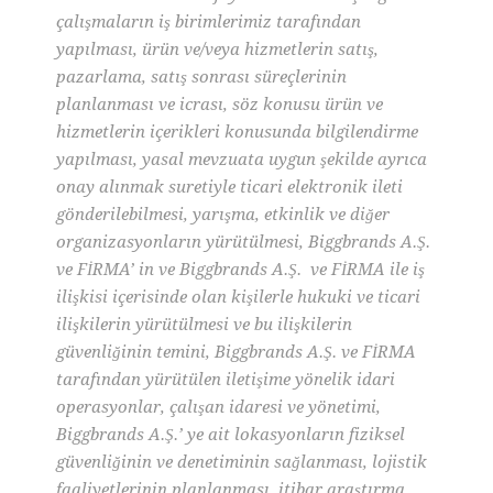
çalışmaların iş birimlerimiz tarafından
yapılması, ürün ve/veya hizmetlerin satış,
pazarlama, satış sonrası süreçlerinin
planlanması ve icrası, söz konusu ürün ve
hizmetlerin içerikleri konusunda bilgilendirme
yapılması, yasal mevzuata uygun şekilde ayrıca
onay alınmak suretiyle ticari elektronik ileti
gönderilebilmesi, yarışma, etkinlik ve diğer
organizasyonların yürütülmesi, Biggbrands A.Ş.
ve FİRMA’ in ve Biggbrands A.Ş. ve FİRMA ile iş
ilişkisi içerisinde olan kişilerle hukuki ve ticari
ilişkilerin yürütülmesi ve bu ilişkilerin
güvenliğinin temini, Biggbrands A.Ş. ve FİRMA
tarafından yürütülen iletişime yönelik idari
operasyonlar, çalışan idaresi ve yönetimi,
Biggbrands A.Ş.’ ye ait lokasyonların fiziksel
güvenliğinin ve denetiminin sağlanması, lojistik
faaliyetlerinin planlanması, itibar araştırma