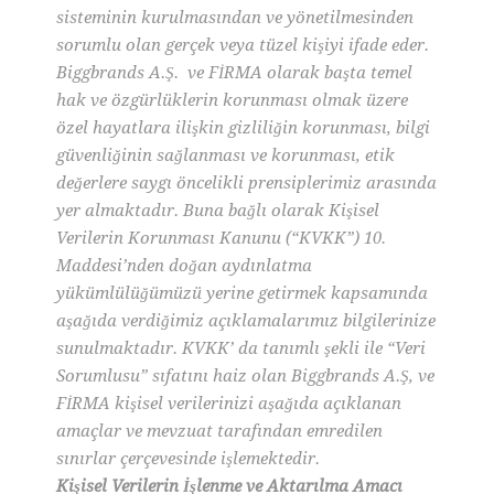
sisteminin kurulmasından ve yönetilmesinden
sorumlu olan gerçek veya tüzel kişiyi ifade eder.
Biggbrands A.Ş. ve FİRMA olarak başta temel
hak ve özgürlüklerin korunması olmak üzere
özel hayatlara ilişkin gizliliğin korunması, bilgi
güvenliğinin sağlanması ve korunması, etik
değerlere saygı öncelikli prensiplerimiz arasında
yer almaktadır. Buna bağlı olarak Kişisel
Verilerin Korunması Kanunu (“KVKK”) 10.
Maddesi’nden doğan aydınlatma
yükümlülüğümüzü yerine getirmek kapsamında
aşağıda verdiğimiz açıklamalarımız bilgilerinize
sunulmaktadır. KVKK’ da tanımlı şekli ile “Veri
Sorumlusu” sıfatını haiz olan Biggbrands A.Ş, ve
FİRMA kişisel verilerinizi aşağıda açıklanan
amaçlar ve mevzuat tarafından emredilen
sınırlar çerçevesinde işlemektedir.
Kişisel Verilerin İşlenme ve Aktarılma Amacı