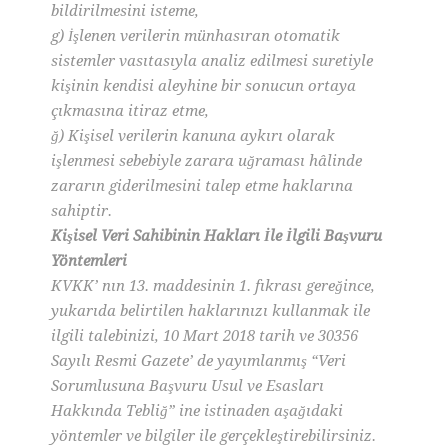
bildirilmesini isteme,
g) İşlenen verilerin münhasıran otomatik
sistemler vasıtasıyla analiz edilmesi suretiyle
kişinin kendisi aleyhine bir sonucun ortaya
çıkmasına itiraz etme,
ğ) Kişisel verilerin kanuna aykırı olarak
işlenmesi sebebiyle zarara uğraması hâlinde
zararın giderilmesini talep etme haklarına
sahiptir.
Kişisel Veri Sahibinin Hakları İle İlgili Başvuru
Yöntemleri
KVKK’ nın 13. maddesinin 1. fıkrası gereğince,
yukarıda belirtilen haklarınızı kullanmak ile
ilgili talebinizi, 10 Mart 2018 tarih ve 30356
Sayılı Resmi Gazete’ de yayımlanmış “Veri
Sorumlusuna Başvuru Usul ve Esasları
Hakkında Tebliğ” ine istinaden aşağıdaki
yöntemler ve bilgiler ile gerçekleştirebilirsiniz.