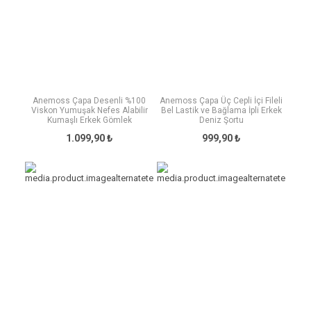
Anemoss Çapa Desenli %100
Anemoss Çapa Üç Cepli İçi Fileli
Viskon Yumuşak Nefes Alabilir
Bel Lastik ve Bağlama İpli Erkek
Kumaşlı Erkek Gömlek
Deniz Şortu
1.099,90 ₺
999,90 ₺