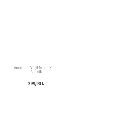
Anemoss Yeşil Bronz Kadın
Bileklik
299,90 ₺