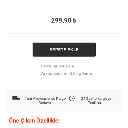
299,90 ₺
Tüm Alışverişlerde Kargo
24 Saatte Kargoya
Bedava
Teslimat
Öne Çıkan Özellikler