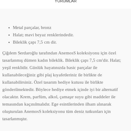
YORUMLAR
Metal parçalar, bronz
Halat; mavi beyaz renklerindedir.
Bileklik çapı 7,5 cm dir.
Çiğdem Serdaroğlu tarafından AnemosS koleksiyonu için özel
tasarlanmış dümen kadın bileklik. Bileklik çapı 7,5 cm'dir. Halat;
yeşil renklidir. Günlük hayatınızda basic parçalar ile
kullanabileceğiniz gibi plaj kıyafetleriniz ile birlikte de
kullanabilirsiniz. Özel tasarım hediye kutusu ile birlikte
gönderilmektedir. Böylece hediye etmek içinde iyi bir alternatif
olacaktır. Krem, parfüm, alkol, çamaşır suyu gibi maddeler ile
temasından kaçınılmalıdır. Ege esintilerinden ilham alınarak
oluşturulan AnemosS koleksiyonu tüm deniz tutkunları için
tasarlanmıştır.