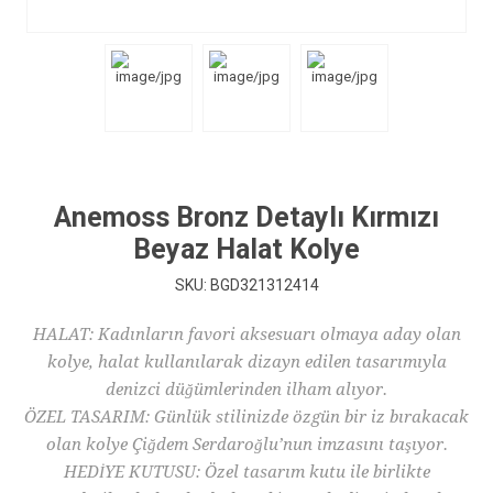
Anemoss Bronz Detaylı Kırmızı
Beyaz Halat Kolye
SKU:
BGD321312414
HALAT: Kadınların favori aksesuarı olmaya aday olan
kolye, halat kullanılarak dizayn edilen tasarımıyla
denizci düğümlerinden ilham alıyor.
ÖZEL TASARIM: Günlük stilinizde özgün bir iz bırakacak
olan kolye Çiğdem Serdaroğlu’nun imzasını taşıyor.
HEDİYE KUTUSU: Özel tasarım kutu ile birlikte