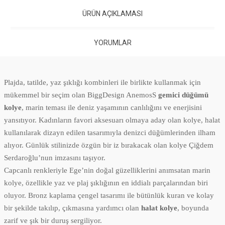
ÜRÜN AÇIKLAMASI
YORUMLAR
Plajda, tatilde, yaz şıklığı kombinleri ile birlikte kullanmak için
mükemmel bir seçim olan BiggDesign AnemosS
gemici düğümü
kolye
, marin teması ile deniz yaşamının canlılığını ve enerjisini
yansıtıyor. Kadınların favori aksesuarı olmaya aday olan kolye, halat
kullanılarak dizayn edilen tasarımıyla denizci düğümlerinden ilham
alıyor. Günlük stilinizde özgün bir iz bırakacak olan kolye Çiğdem
Serdaroğlu’nun imzasını taşıyor.
Capcanlı renkleriyle Ege’nin doğal güzelliklerini anımsatan marin
kolye, özellikle yaz ve plaj şıklığının en iddialı parçalarından biri
oluyor. Bronz kaplama çengel tasarımı ile bütünlük kuran ve kolay
bir şekilde takılıp, çıkmasına yardımcı olan
halat kolye
, boyunda
zarif ve şık bir duruş sergiliyor.