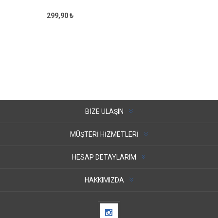
299,90 ₺
BIZE ULAŞIN
MÜŞTERI HIZMETLERI
HESAP DETAYLARIM
HAKKIMIZDA