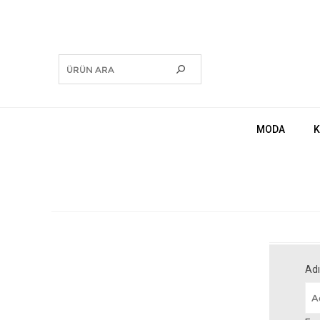
MODA
K
Adı