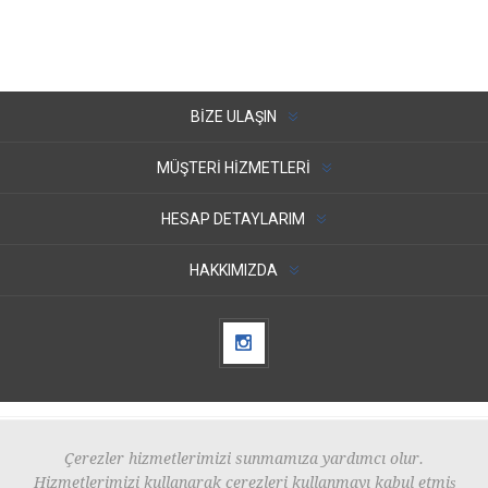
BIZE ULAŞIN
MÜŞTERI HIZMETLERI
HESAP DETAYLARIM
HAKKIMIZDA
Çerezler hizmetlerimizi sunmamıza yardımcı olur.
Hizmetlerimizi kullanarak çerezleri kullanmayı kabul etmiş