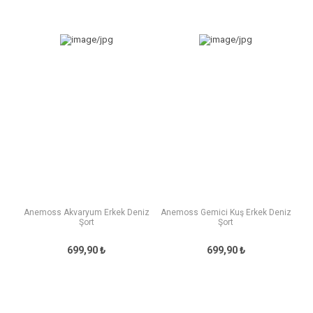
Anemoss Akvaryum Erkek Deniz
Anemoss Gemici Kuş Erkek Deniz
Şort
Şort
699,90 ₺
699,90 ₺