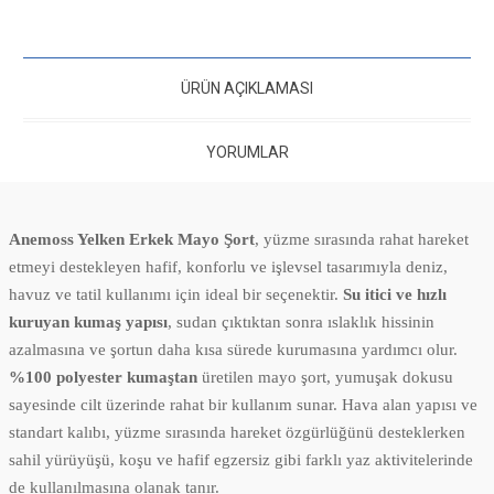
ÜRÜN AÇIKLAMASI
YORUMLAR
Anemoss Yelken Erkek Mayo Şort
, yüzme sırasında rahat hareket
etmeyi destekleyen hafif, konforlu ve işlevsel tasarımıyla deniz,
havuz ve tatil kullanımı için ideal bir seçenektir.
Su itici ve hızlı
kuruyan kumaş yapısı
, sudan çıktıktan sonra ıslaklık hissinin
azalmasına ve şortun daha kısa sürede kurumasına yardımcı olur.
%100 polyester kumaştan
üretilen mayo şort, yumuşak dokusu
sayesinde cilt üzerinde rahat bir kullanım sunar. Hava alan yapısı ve
standart kalıbı, yüzme sırasında hareket özgürlüğünü desteklerken
sahil yürüyüşü, koşu ve hafif egzersiz gibi farklı yaz aktivitelerinde
de kullanılmasına olanak tanır.