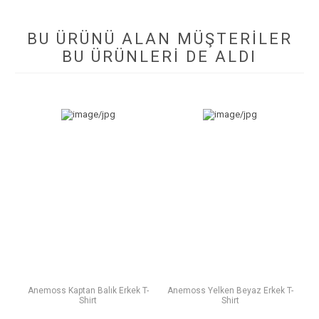
BU ÜRÜNÜ ALAN MÜŞTERILER
BU ÜRÜNLERI DE ALDI
Anemoss Kaptan Balık Erkek T-
Anemoss Yelken Beyaz Erkek T-
Shirt
Shirt