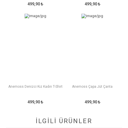
499,90 ₺
499,90 ₺
Anemoss Denizci Kız Kadın T-Shirt
Anemoss Çapa Jüt Çanta
499,90 ₺
499,90 ₺
İLGİLİ ÜRÜNLER