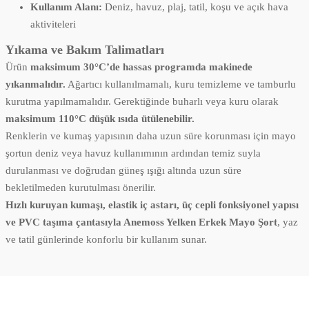
Kullanım Alanı:
Deniz, havuz, plaj, tatil, koşu ve açık hava
aktiviteleri
Yıkama ve Bakım Talimatları
Ürün
maksimum 30°C’de hassas programda makinede
yıkanmalıdır.
Ağartıcı kullanılmamalı, kuru temizleme ve tamburlu
kurutma yapılmamalıdır. Gerektiğinde buharlı veya kuru olarak
maksimum 110°C düşük ısıda ütülenebilir.
Renklerin ve kumaş yapısının daha uzun süre korunması için mayo
şortun deniz veya havuz kullanımının ardından temiz suyla
durulanması ve doğrudan güneş ışığı altında uzun süre
bekletilmeden kurutulması önerilir.
Hızlı kuruyan kumaşı, elastik iç astarı, üç cepli fonksiyonel yapısı
ve PVC taşıma çantasıyla Anemoss Yelken Erkek Mayo Şort
, yaz
ve tatil günlerinde konforlu bir kullanım sunar.