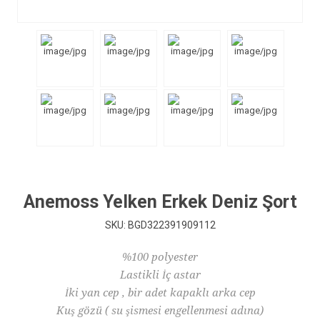
Anemoss Yelken Erkek Deniz Şort
SKU:
BGD322391909112
%100 polyester
Lastikli İç astar
İki yan cep , bir adet kapaklı arka cep
Kuş gözü ( su şismesi engellenmesi adına)