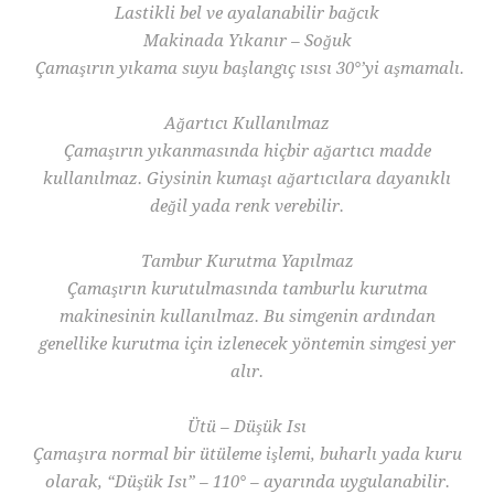
Lastikli bel ve ayalanabilir bağcık
Makinada Yıkanır – Soğuk
Çamaşırın yıkama suyu başlangıç ısısı 30°’yi aşmamalı.
Ağartıcı Kullanılmaz
Çamaşırın yıkanmasında hiçbir ağartıcı madde
kullanılmaz. Giysinin kumaşı ağartıcılara dayanıklı
değil yada renk verebilir.
Tambur Kurutma Yapılmaz
Çamaşırın kurutulmasında tamburlu kurutma
makinesinin kullanılmaz. Bu simgenin ardından
genellike kurutma için izlenecek yöntemin simgesi yer
alır.
Ütü – Düşük Isı
Çamaşıra normal bir ütüleme işlemi, buharlı yada kuru
olarak, “Düşük Isı” – 110° – ayarında uygulanabilir.